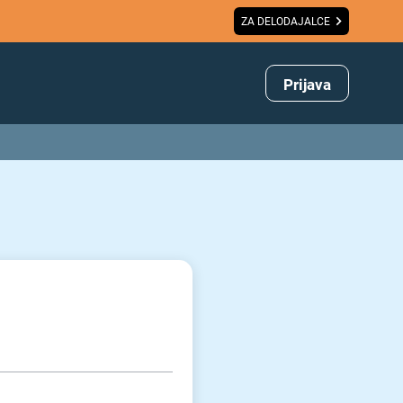
ZA DELODAJALCE
Prijava