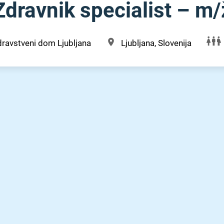
ravnik specialist – m⁠/⁠
ravstveni dom Ljubljana
Ljubljana, Slovenija