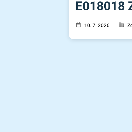
E018018 Zd
10. 7. 2026
Zd