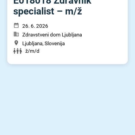
E018018 Zdravnik
specialist – m⁠/⁠ž
26. 6. 2026
Zdravstveni dom Ljubljana
Ljubljana, Slovenija
ž/m/d