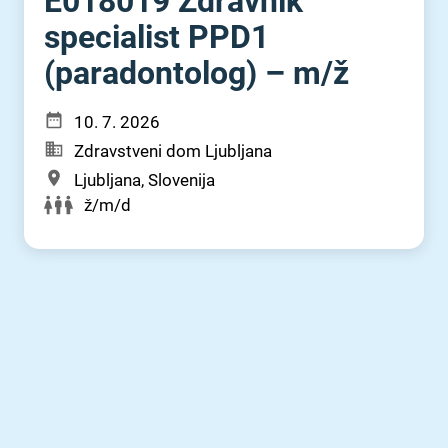
E018019 Zdravnik
specialist PPD1
(paradontolog) – m⁠/⁠ž
10. 7. 2026
Zdravstveni dom Ljubljana
Ljubljana, Slovenija
ž/m/d