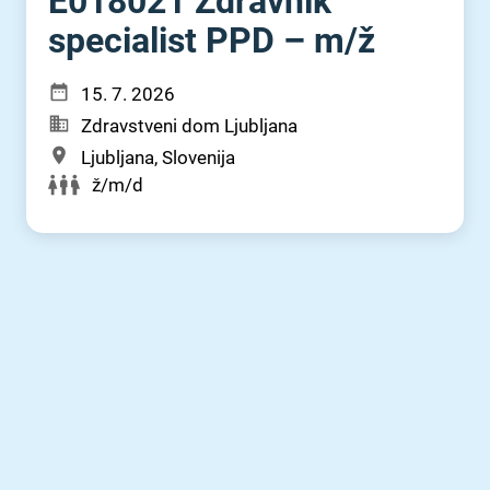
E018021 Zdravnik
specialist PPD – m⁠/⁠ž
15. 7. 2026
Zdravstveni dom Ljubljana
Ljubljana, Slovenija
ž/m/d