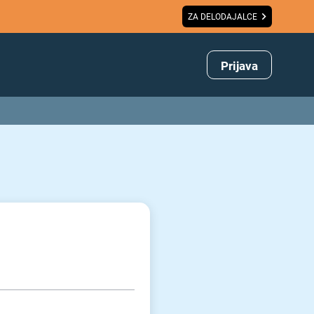
ZA DELODAJALCE
Prijava