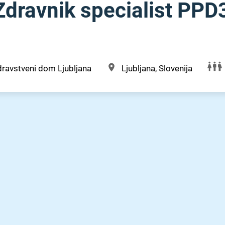
dravnik specialist PPD
ravstveni dom Ljubljana
Ljubljana, Slovenija