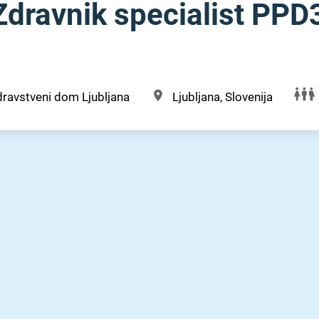
dravnik specialist PPD
ravstveni dom Ljubljana
Ljubljana, Slovenija