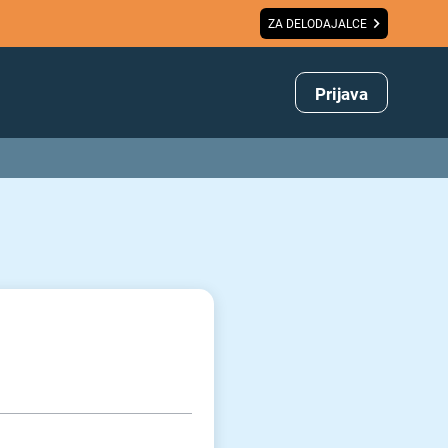
ZA DELODAJALCE
Prijava