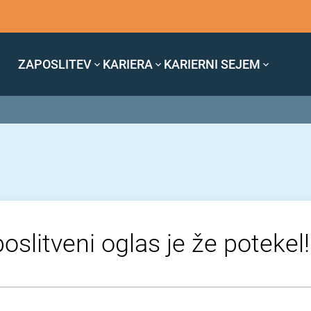
ZAPOSLITEV
KARIERA
KARIERNI SEJEM
oslitveni oglas je že potekel!