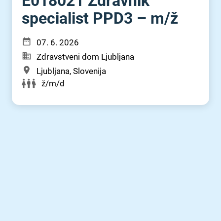
E018021 Zdravnik
specialist PPD3 – m⁠/⁠ž
07. 6. 2026
Zdravstveni dom Ljubljana
Ljubljana, Slovenija
ž/m/d