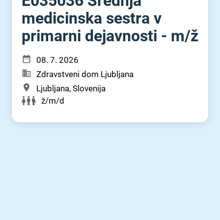
E035036 Srednja
medicinska sestra v
primarni dejavnosti - m⁠/⁠ž
08. 7. 2026
Zdravstveni dom Ljubljana
Ljubljana, Slovenija
ž/m/d