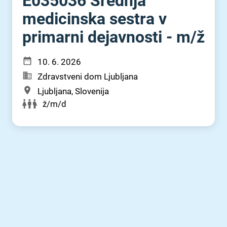
E035036 Srednja
medicinska sestra v
primarni dejavnosti - m⁠/⁠ž
10. 6. 2026
Zdravstveni dom Ljubljana
Ljubljana, Slovenija
ž/m/d