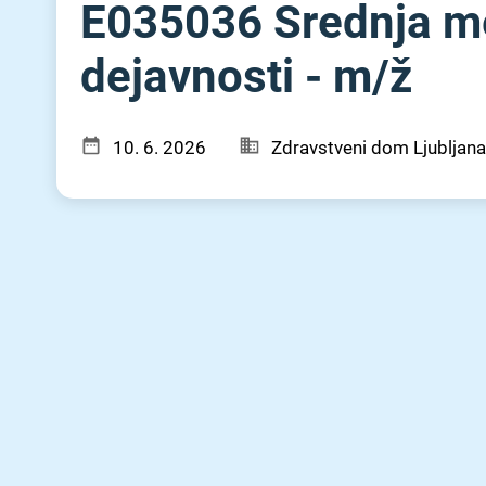
E035036 Srednja me
dejavnosti - m⁠/⁠ž
10. 6. 2026
Zdravstveni dom Ljubljana