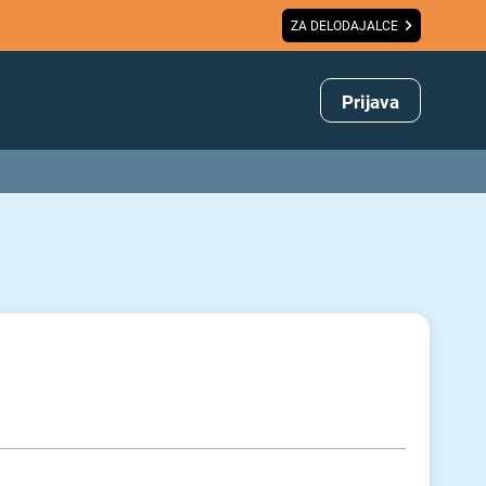
ZA DELODAJALCE
Prijava