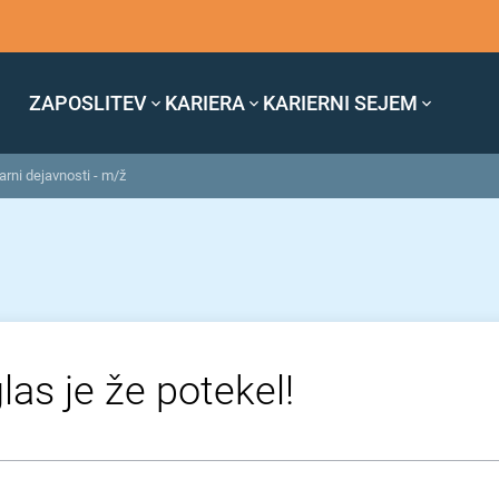
ZAPOSLITEV
KARIERA
KARIERNI SEJEM
rni dejavnosti - m/ž
las je že potekel!