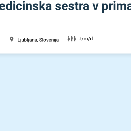
dicinska sestra v prima
ž/m/d
Ljubljana, Slovenija