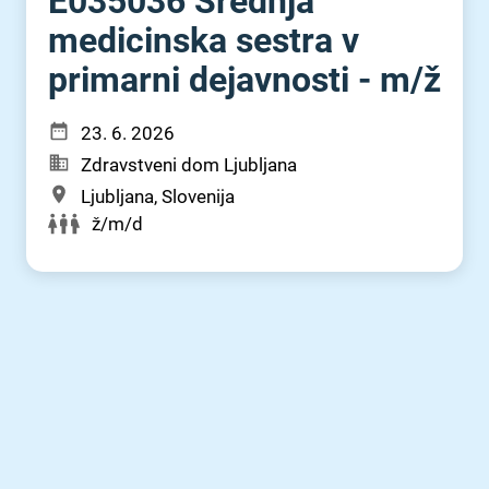
E035036 Srednja
medicinska sestra v
primarni dejavnosti - m⁠/⁠ž
23. 6. 2026
Zdravstveni dom Ljubljana
Ljubljana, Slovenija
ž/m/d