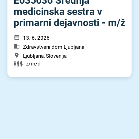
E035036 Srednja
medicinska sestra v
primarni dejavnosti - m⁠/⁠ž
13. 6. 2026
Zdravstveni dom Ljubljana
Ljubljana, Slovenija
ž/m/d