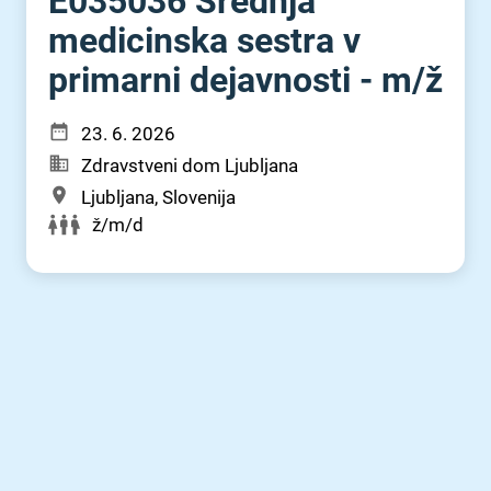
E035036 Srednja
medicinska sestra v
primarni dejavnosti - m⁠/⁠ž
23. 6. 2026
Zdravstveni dom Ljubljana
Ljubljana, Slovenija
ž/m/d