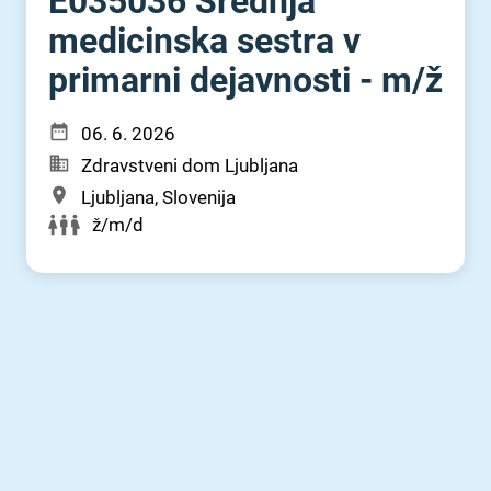
E035036 Srednja
medicinska sestra v
primarni dejavnosti - m⁠/⁠ž
06. 6. 2026
Zdravstveni dom Ljubljana
Ljubljana, Slovenija
ž/m/d