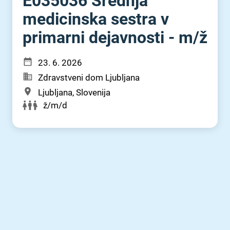
E035036 Srednja
medicinska sestra v
primarni dejavnosti - m⁠/⁠ž
23. 6. 2026
Zdravstveni dom Ljubljana
Ljubljana, Slovenija
ž/m/d