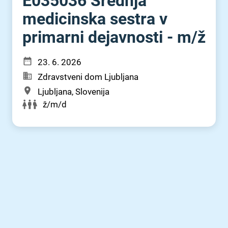
E035036 Srednja
medicinska sestra v
primarni dejavnosti - m⁠/⁠ž
23. 6. 2026
Zdravstveni dom Ljubljana
Ljubljana, Slovenija
ž/m/d