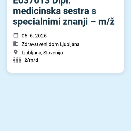
E037013 Dipl.
medicinska sestra s
specialnimi znanji – m⁠/⁠ž
06. 6. 2026
Zdravstveni dom Ljubljana
Ljubljana, Slovenija
ž/m/d