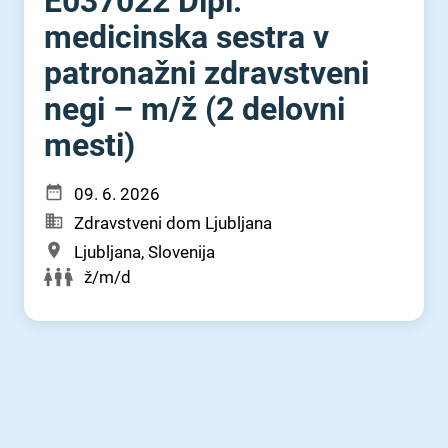
E037022 Dipl.
medicinska sestra v
patronažni zdravstveni
negi – m⁠/⁠ž (2 delovni
mesti)
09. 6. 2026
Zdravstveni dom Ljubljana
Ljubljana, Slovenija
ž/m/d