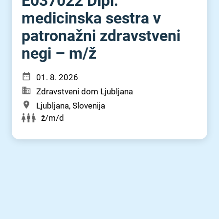
E037022 Dipl.
medicinska sestra v
patronažni zdravstveni
negi – m⁠/⁠ž
01. 8. 2026
Zdravstveni dom Ljubljana
Ljubljana, Slovenija
ž/m/d