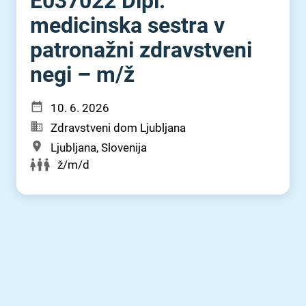
E037022 Dipl.
medicinska sestra v
patronažni zdravstveni
negi – m⁠/⁠ž
10. 6. 2026
Zdravstveni dom Ljubljana
Ljubljana, Slovenija
ž/m/d