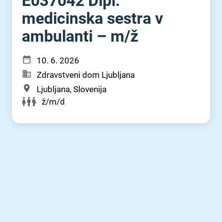
E037042 Dipl.
medicinska sestra v
ambulanti – m⁠/⁠ž
10. 6. 2026
Zdravstveni dom Ljubljana
Ljubljana, Slovenija
ž/m/d