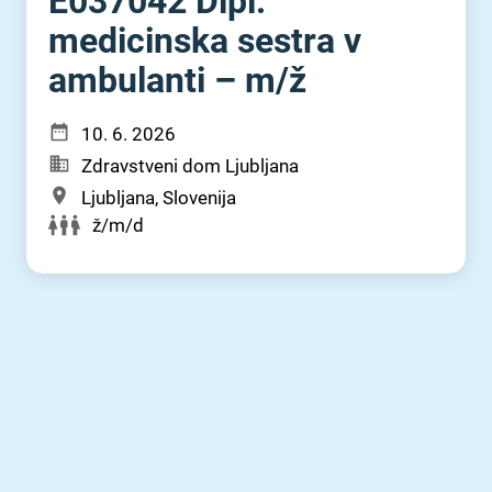
E037042 Dipl.
medicinska sestra v
ambulanti – m⁠/⁠ž
10. 6. 2026
Zdravstveni dom Ljubljana
Ljubljana, Slovenija
ž/m/d