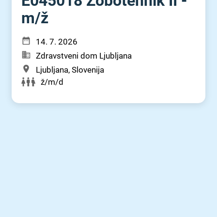
E045018 Zobotehnik II -
m⁠/⁠ž
14. 7. 2026
Zdravstveni dom Ljubljana
Ljubljana, Slovenija
ž/m/d