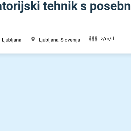
orijski tehnik s posebn
ž/m/d
 Ljubljana
Ljubljana, Slovenija