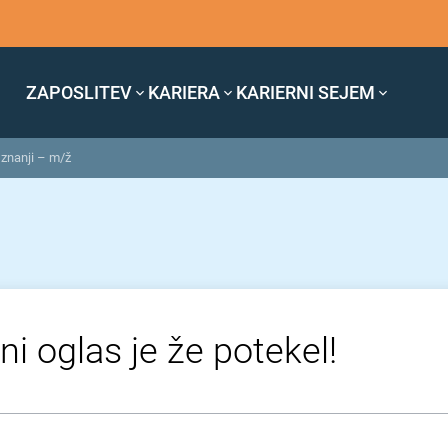
ZAPOSLITEV
KARIERA
KARIERNI SEJEM
 znanji – m/ž
ni oglas je že potekel!