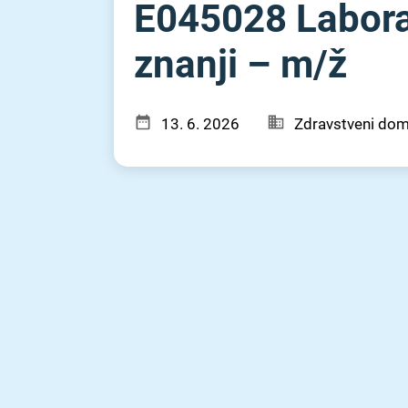
E045028 Laborat
znanji – m⁠/⁠ž
13. 6. 2026
Zdravstveni dom