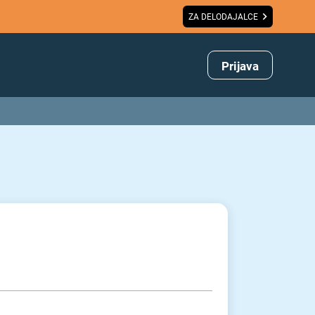
ZA DELODAJALCE
Prijava