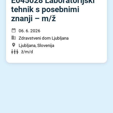
E045028 Laboratorijski
tehnik s posebnimi
znanji – m⁠/⁠ž
06. 6. 2026
Zdravstveni dom Ljubljana
Ljubljana, Slovenija
ž/m/d