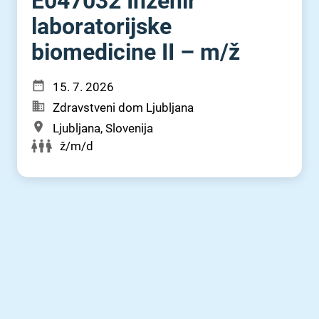
E047032 Inženir
laboratorijske
biomedicine II – m⁠/⁠ž
15. 7. 2026
Zdravstveni dom Ljubljana
Ljubljana, Slovenija
ž/m/d