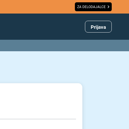
ZA DELODAJALCE
Prijava