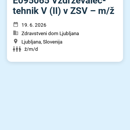
E095065 Vzdrževalec-
tehnik V (II) v ZSV – m⁠/⁠ž
19. 6. 2026
Zdravstveni dom Ljubljana
Ljubljana, Slovenija
ž/m/d