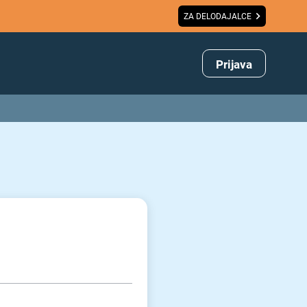
ZA DELODAJALCE
Prijava