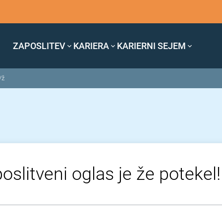
ZAPOSLITEV
KARIERA
KARIERNI SEJEM
/ž
oslitveni oglas je že potekel!