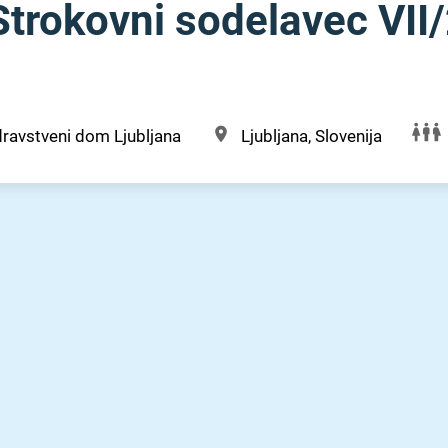
rokovni sodelavec VII⁠/
ravstveni dom Ljubljana
Ljubljana, Slovenija