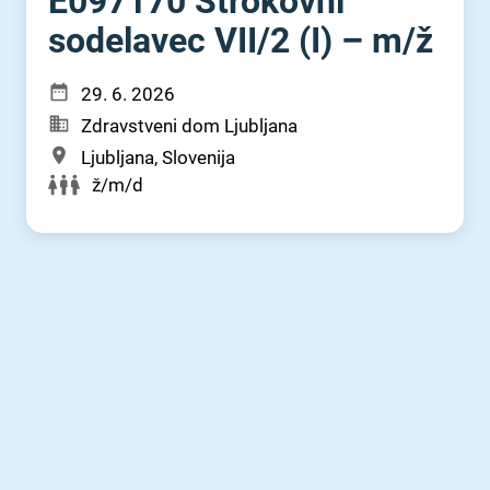
E097170 Strokovni
sodelavec VII⁠/⁠2 (I) – m⁠/⁠ž
29. 6. 2026
Zdravstveni dom Ljubljana
Ljubljana, Slovenija
ž/m/d