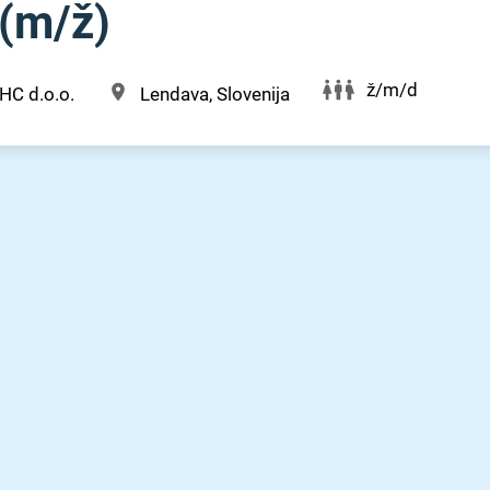
(m⁠/⁠ž)
ž/m/d
HC d.o.o.
Lendava, Slovenija