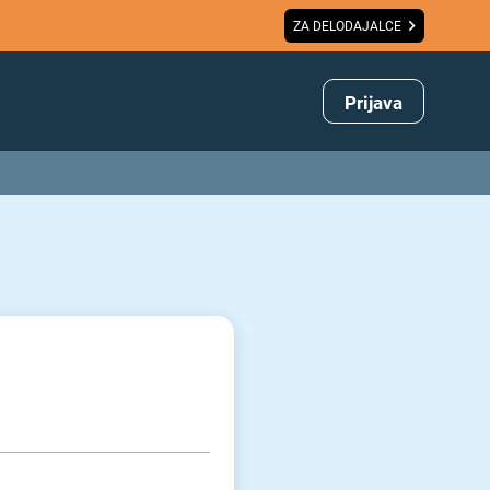
ZA DELODAJALCE
Prijava