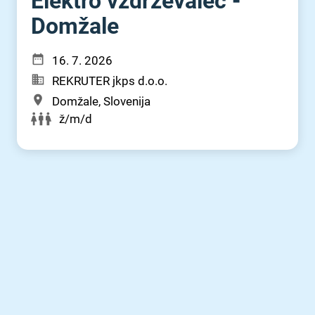
Elektro vzdrževalec -
Domžale
16. 7. 2026
REKRUTER jkps d.o.o.
Domžale, Slovenija
ž/m/d