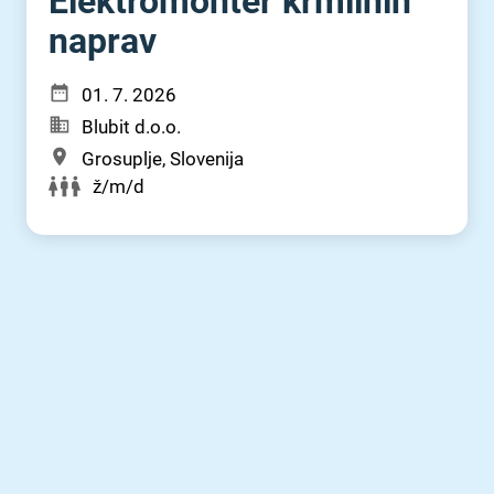
Elektromonter krmilnih
naprav
01. 7. 2026
Blubit d.o.o.
Grosuplje, Slovenija
ž/m/d