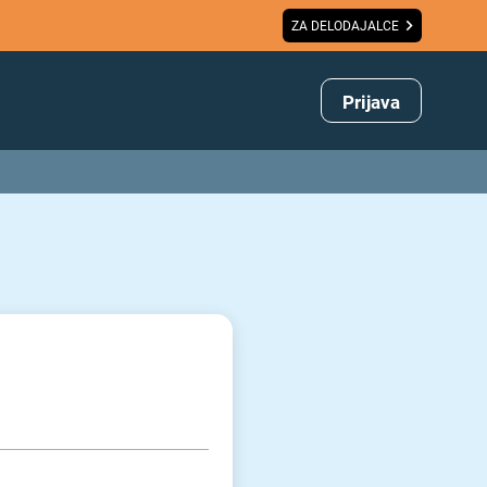
ZA DELODAJALCE
Prijava