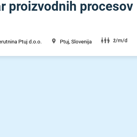
ar proizvodnih procesov
ž/m/d
rutnina Ptuj d.o.o.
Ptuj, Slovenija