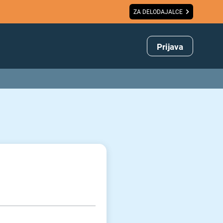
ZA DELODAJALCE
Prijava