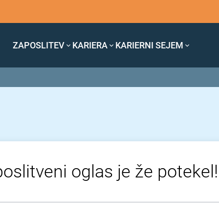
ZAPOSLITEV
KARIERA
KARIERNI SEJEM
oslitveni oglas je že potekel!