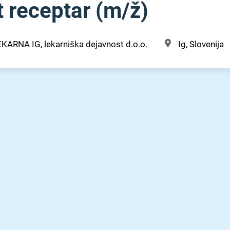
receptar (m⁠/⁠ž)
KARNA IG, lekarniška dejavnost d.o.o.
Ig, Slovenija