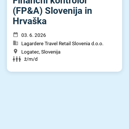
Finančni kontrolor
(FP&A) Slovenija in
Hrvaška
03. 6. 2026
Lagardere Travel Retail Slovenia d.o.o.
Logatec, Slovenija
ž/m/d