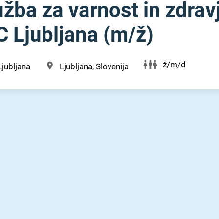
žba za varnost in zdravj
 Ljubljana (m⁠/⁠ž)
ž/m/d
Ljubljana
Ljubljana, Slovenija