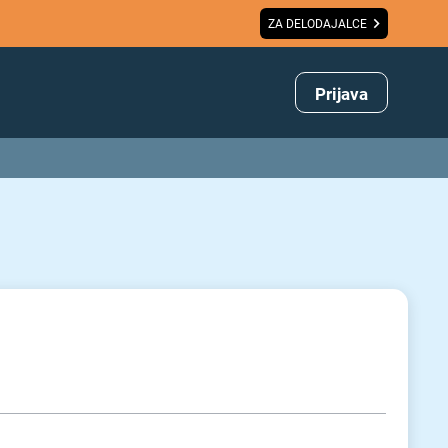
ZA DELODAJALCE
Prijava