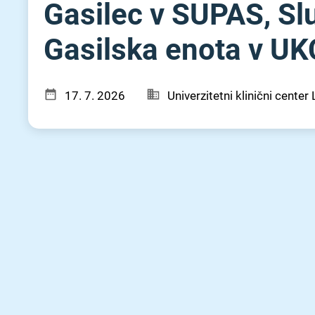
Gasilec v SUPAS, Slu
Gasilska enota v UKC
17. 7. 2026
Univerzitetni klinični center 