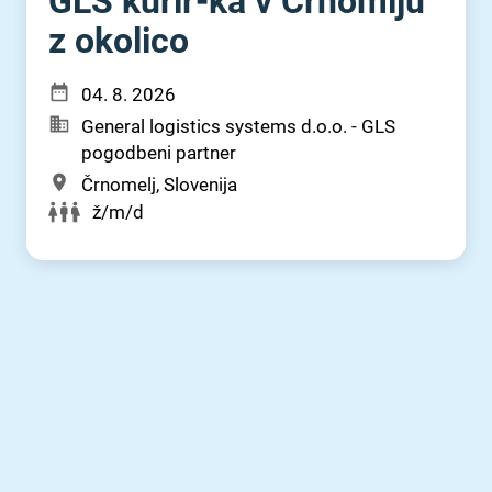
GLS kurir-ka v Črnomlju
z okolico
04. 8. 2026
General logistics systems d.o.o. - GLS
pogodbeni partner
Črnomelj, Slovenija
ž/m/d