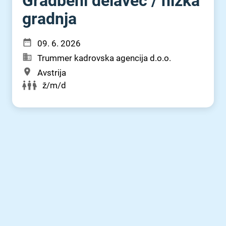
Gradbeni delavec ⁠/⁠ nizka
gradnja
09. 6. 2026
Trummer kadrovska agencija d.o.o.
Avstrija
ž/m/d