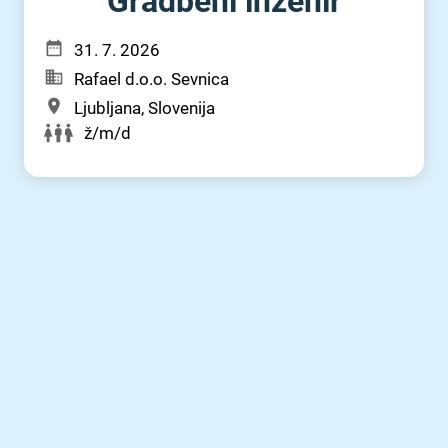
Gradbeni inženir
31. 7. 2026
Rafael d.o.o. Sevnica
Ljubljana, Slovenija
ž/m/d