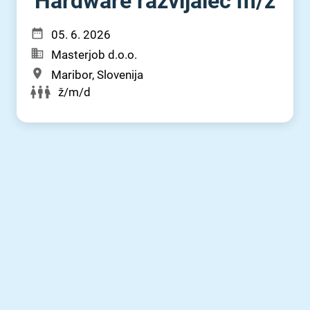
Hardware razvijalec m⁠/⁠ž
05. 6. 2026
Masterjob d.o.o.
Maribor, Slovenija
ž/m/d