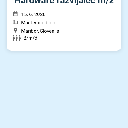
Hardware razvijalec m⁠/⁠ž
15. 6. 2026
Masterjob d.o.o.
Maribor, Slovenija
ž/m/d