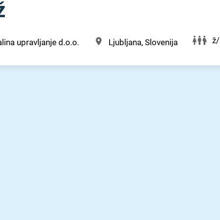
ž
ž
lina upravljanje d.o.o.
Ljubljana, Slovenija