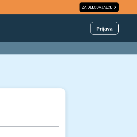
ZA DELODAJALCE
Prijava