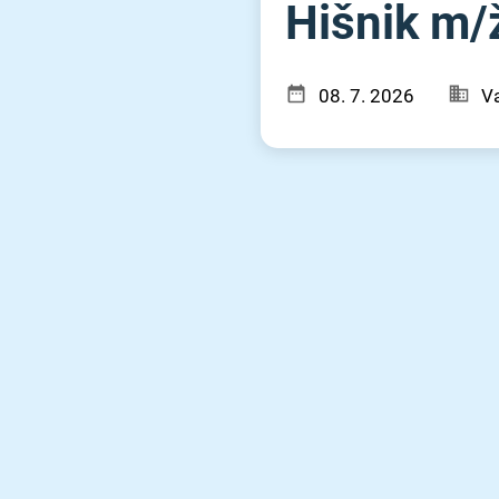
Hišnik m⁠/⁠
08. 7. 2026
Va