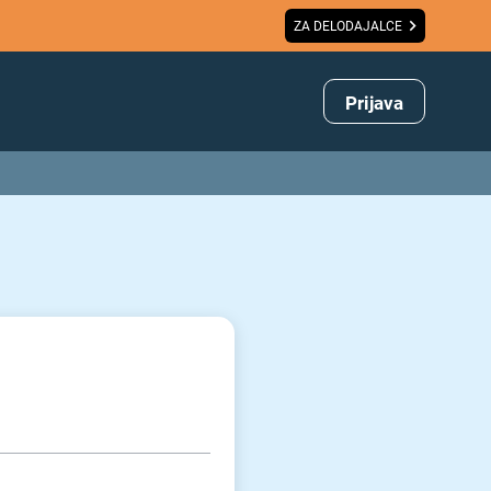
ZA DELODAJALCE
Prijava