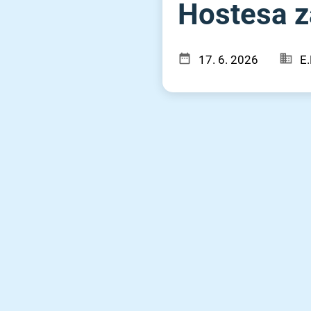
Hostesa za
17. 6. 2026
E.