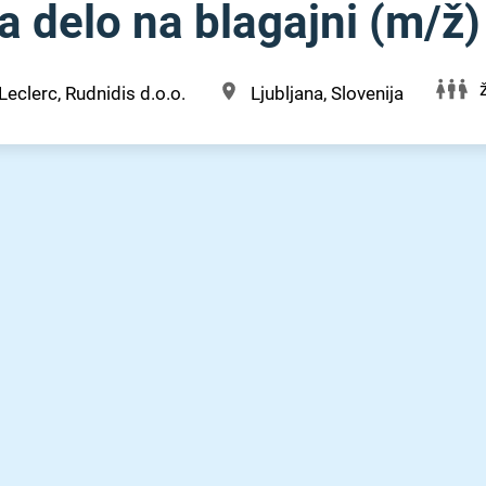
 delo na blagajni (m⁠/⁠ž)
Leclerc, Rudnidis d.o.o.
Ljubljana, Slovenija