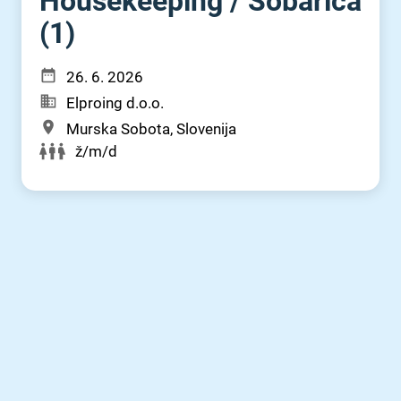
Housekeeping ⁠/⁠ Sobarica
(1)
26. 6. 2026
Elproing d.o.o.
Murska Sobota, Slovenija
ž/m/d