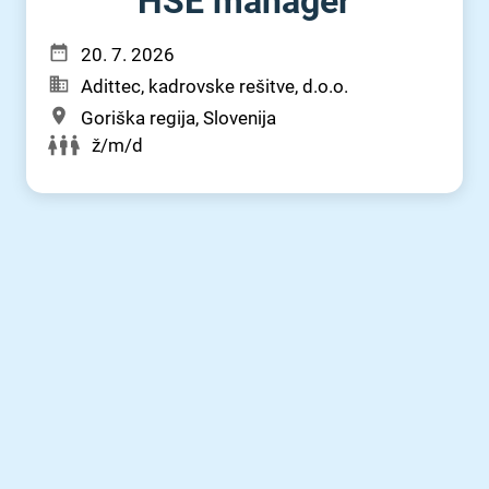
HSE manager
20. 7. 2026
Adittec, kadrovske rešitve, d.o.o.
Goriška regija, Slovenija
ž/m/d