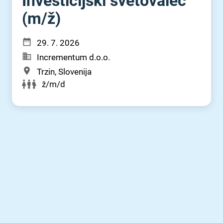
Investicijski svetovalec
(m⁠/⁠ž)
29. 7. 2026
Incrementum d.o.o.
Trzin, Slovenija
ž/m/d