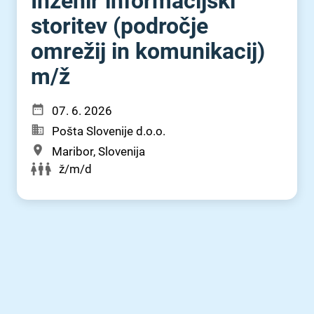
Inženir informacijski
storitev (področje
omrežij in komunikacij)
m⁠/⁠ž
07. 6. 2026
Pošta Slovenije d.o.o.
Maribor, Slovenija
ž/m/d