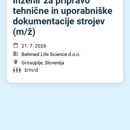
Inženir za pripravo
tehnične in uporabniške
dokumentacije strojev
(m⁠/⁠ž)
21. 7. 2026
Belimed Life Science d.o.o.
Grosuplje, Slovenija
ž/m/d