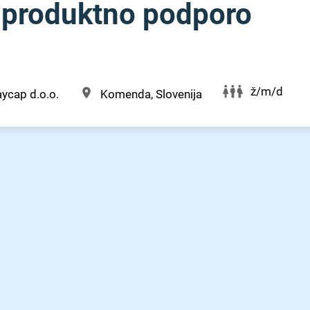
a produktno podporo
ž/m/d
ycap d.o.o.
Komenda, Slovenija