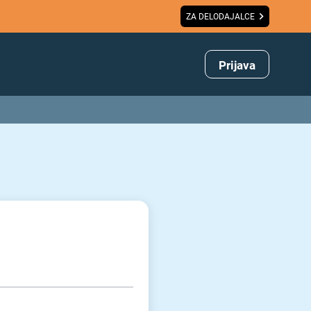
ZA DELODAJALCE
Prijava