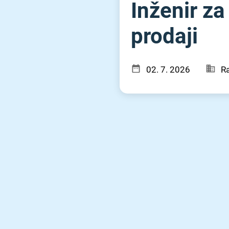
Inženir z
prodaji
02. 7. 2026
Ra